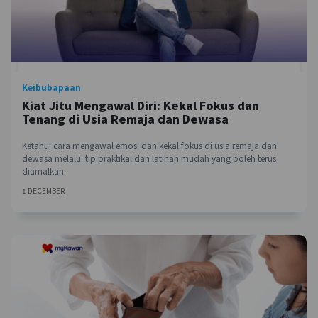
Keibubapaan
Kiat Jitu Mengawal Diri: Kekal Fokus dan
Tenang di Usia Remaja dan Dewasa
Ketahui cara mengawal emosi dan kekal fokus di usia remaja dan
dewasa melalui tip praktikal dan latihan mudah yang boleh terus
diamalkan.
1 DECEMBER