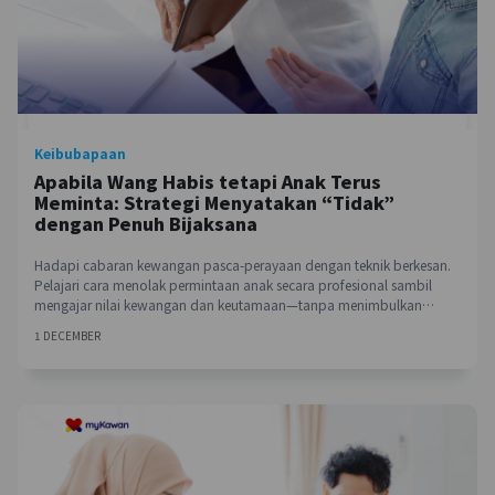
Keibubapaan
Apabila Wang Habis tetapi Anak Terus
Meminta: Strategi Menyatakan “Tidak”
dengan Penuh Bijaksana
Hadapi cabaran kewangan pasca-perayaan dengan teknik berkesan.
Pelajari cara menolak permintaan anak secara profesional sambil
mengajar nilai kewangan dan keutamaan—tanpa menimbulkan
konflik atau tekanan emosi.
1 DECEMBER