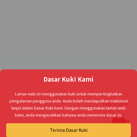
Dasar Kuki Kami
Laman web ini menggunakan kuki untuk mempertingkatkan
pengalaman pengguna anda. Anda boleh mendapatkan maklumat
Talk to Hati!
lanjut dalam Dasar Kuki kami. Dengan menggunakan laman web
kami, anda mengesahkan bahawa anda menerima dasar ini.
Terima Dasar Kuki