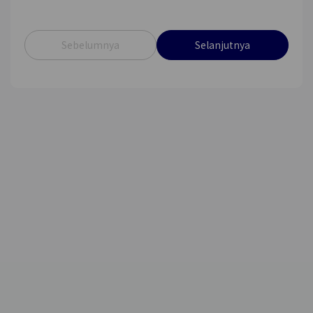
Sebelumnya
Selanjutnya