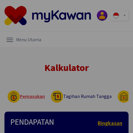
Menu Utama
Kalkulator
Pemasukan
Tagihan Rumah Tangga
B
PENDAPATAN
Ringkasan