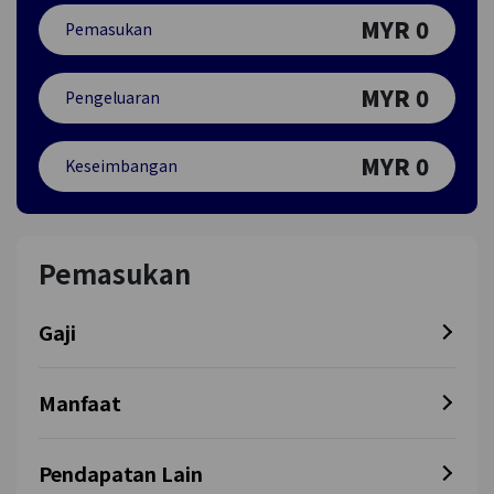
MYR
0
Pemasukan
MYR
0
Pengeluaran
MYR
0
Keseimbangan
Pemasukan
Gaji
Manfaat
Pendapatan Lain