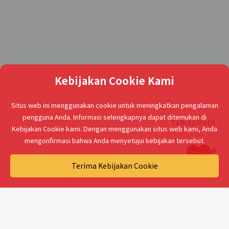
Kebijakan Cookie Kami
Situs web ini menggunakan cookie untuk meningkatkan pengalaman
pengguna Anda. Informasi selengkapnya dapat ditemukan di
Talk to Hati!
Kebijakan Cookie kami. Dengan menggunakan situs web kami, Anda
mengonfirmasi bahwa Anda menyetujui kebijakan tersebut.
Terima Kebijakan Cookie