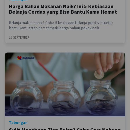
Harga Bahan Makanan Naik? Ini 5 Kebiasaan
Belanja Cerdas yang Bisa Bantu Kamu Hemat
Belanja makin mahal? Coba 5 kebiasaan belanja praktis ini untuk
bantu kamu tetap hemat meski harga bahan pokok naik.
12 SEPTEMBER
Tabungan
Sulit Menabung Tiap Bulan? Coba Cara Nabung