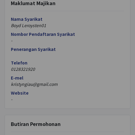
Maklumat Majikan
Nama Syarikat
Boyd Leroysten01
Nombor Pendaftaran Syarikat
-
Penerangan Syarikat
Telefon
0128321920
E-mel
kristyngiau@gmail.com
Website
-
Butiran Permohonan