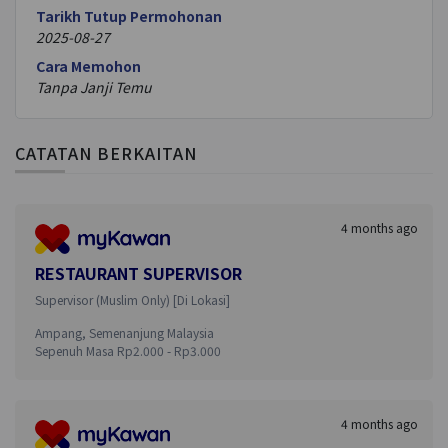
Tarikh Tutup Permohonan
2025-08-27
Cara Memohon
Tanpa Janji Temu
CATATAN BERKAITAN
4 months ago
RESTAURANT SUPERVISOR
Supervisor (Muslim Only)
[
Di Lokasi
]
Ampang
,
Semenanjung Malaysia
Sepenuh Masa
Rp
2.000
- Rp
3.000
4 months ago