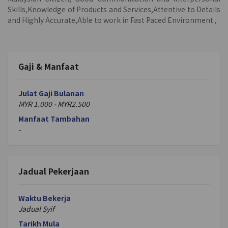
Skills,Knowledge of Products and Services,Attentive to Details
and Highly Accurate,Able to work in Fast Paced Environment ,
Gaji & Manfaat
Julat Gaji Bulanan
MYR
1.000
- MYR
2.500
Manfaat Tambahan
-
Jadual Pekerjaan
Waktu Bekerja
Jadual Syif
Tarikh Mula