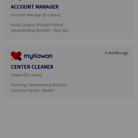
ACCOUNT MANAGER
Accounts Manager
[
Di Lokasi
]
Kuala Lumpur
,
Wilayah Federal
Sepenuh Masa
Rp
4.000
- Rp
8.000
4 months ago
CENTER CLEANER
Cleaner
[
Di Lokasi
]
Puchong
,
Semenanjung Malaysia
Sambilan
Rp
100
- Rp
500