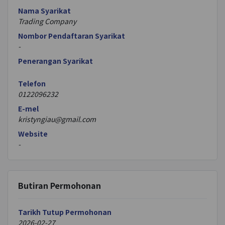
Nama Syarikat
Trading Company
Nombor Pendaftaran Syarikat
-
Penerangan Syarikat
Telefon
0122096232
E-mel
kristyngiau@gmail.com
Website
-
Butiran Permohonan
Tarikh Tutup Permohonan
2026-02-27