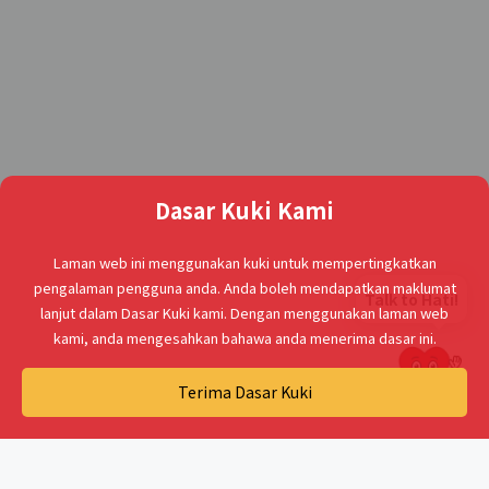
Dasar Kuki Kami
Laman web ini menggunakan kuki untuk mempertingkatkan
pengalaman pengguna anda. Anda boleh mendapatkan maklumat
Talk to Hati!
lanjut dalam Dasar Kuki kami. Dengan menggunakan laman web
kami, anda mengesahkan bahawa anda menerima dasar ini.
Terima Dasar Kuki