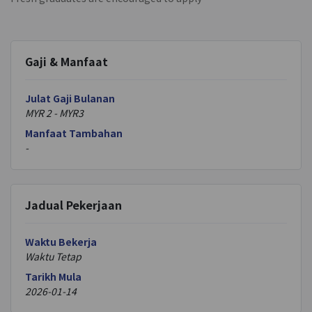
Gaji & Manfaat
Julat Gaji Bulanan
MYR
2
- MYR
3
Manfaat Tambahan
-
Jadual Pekerjaan
Waktu Bekerja
Waktu Tetap
Tarikh Mula
2026-01-14