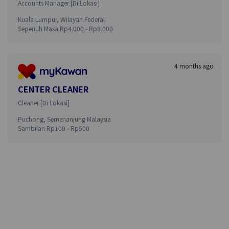
Accounts Manager
[
Di Lokasi
]
Kuala Lumpur
,
Wilayah Federal
Sepenuh Masa
Rp
4.000
- Rp
8.000
4 months ago
CENTER CLEANER
Cleaner
[
Di Lokasi
]
Puchong
,
Semenanjung Malaysia
Sambilan
Rp
100
- Rp
500