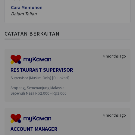
Cara Memohon
Dalam Talian
CATATAN BERKAITAN
4 months ago
RESTAURANT SUPERVISOR
Supervisor (Muslim Only)
[
Di Lokasi
]
Ampang
,
Semenanjung Malaysia
Sepenuh Masa
Rp
2.000
- Rp
3.000
4 months ago
ACCOUNT MANAGER